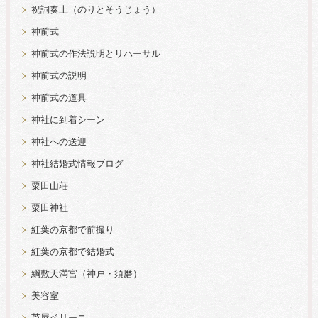
祝詞奏上（のりとそうじょう）
神前式
神前式の作法説明とリハーサル
神前式の説明
神前式の道具
神社に到着シーン
神社への送迎
神社結婚式情報ブログ
粟田山荘
粟田神社
紅葉の京都で前撮り
紅葉の京都で結婚式
綱敷天満宮（神戸・須磨）
美容室