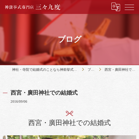
ブログ
神社・寺院で結婚式のことなら神前挙式専門店三々九度
ブログ
西宮・廣田神社での結婚式
西宮・廣田神社での結婚式
2016/09/06
西宮・廣田神社での結婚式