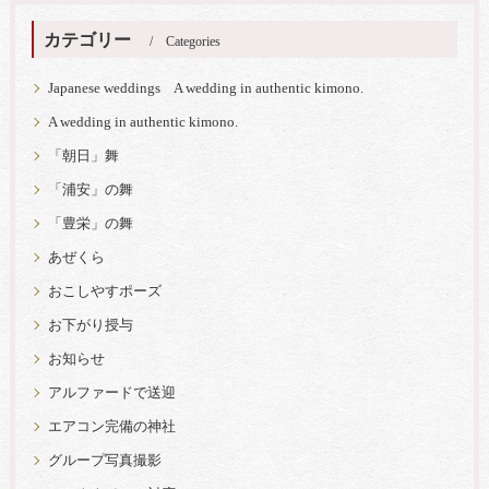
カテゴリー
Categories
Japanese weddings A wedding in authentic kimono.
A wedding in authentic kimono.
「朝日」舞
「浦安」の舞
「豊栄」の舞
あぜくら
おこしやすポーズ
お下がり授与
お知らせ
アルファードで送迎
エアコン完備の神社
グループ写真撮影