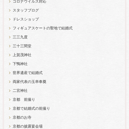
コロナウイルス対応
スタッフブログ
ドレスショップ
フィギュアスケートの聖地で結婚式
三三九度
三十三間堂
上賀茂神社
下鴨神社
世界遺産で結婚式
両家代表の玉串奉奠
二宮神社
京都 前撮り
京都で結婚式の前撮り
京都のお寺
京都の披露宴会場