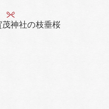
賀茂神社の枝垂桜