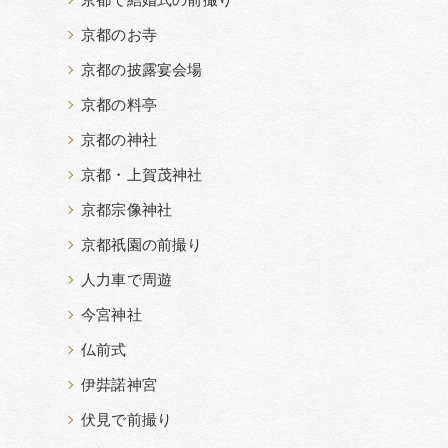
京都で結婚式の前撮り
京都のお寺
京都の披露宴会場
京都の料亭
京都の神社
京都・上賀茂神社
京都宗像神社
京都祇園の前撮り
人力車で周遊
今宮神社
仏前式
伊弉諾神宮
伏見で前撮り