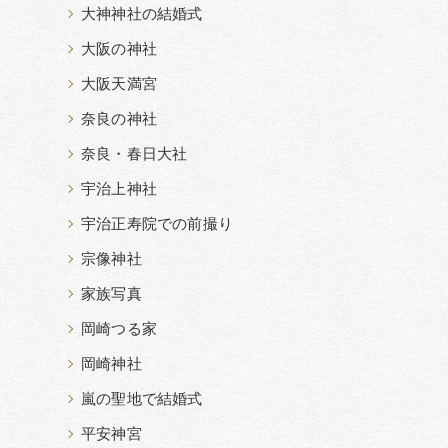
大神神社の結婚式
大阪の神社
大阪天満宮
奈良の神社
奈良・春日大社
宇治上神社
宇治正寿院での前撮り
宗像神社
家族写真
岡崎つる家
岡崎神社
嵐の聖地で結婚式
平安神宮