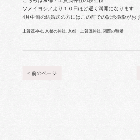
こちらは京都・上賀茂神社の枝垂桜
ソメイヨシノより１０日ほど遅く満開になります
4月中旬の結婚式の方にはこの前での記念撮影がお
上賀茂神社
京都の神社
京都・上賀茂神社
関西の和婚
< 前のページ