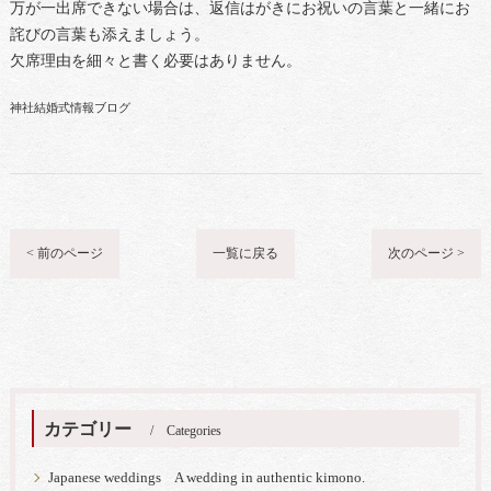
万が一出席できない場合は、返信はがきにお祝いの言葉と一緒にお
詫びの言葉も添えましょう。
欠席理由を細々と書く必要はありません。
神社結婚式情報ブログ
< 前のページ
一覧に戻る
次のページ >
カテゴリー
Categories
Japanese weddings A wedding in authentic kimono.