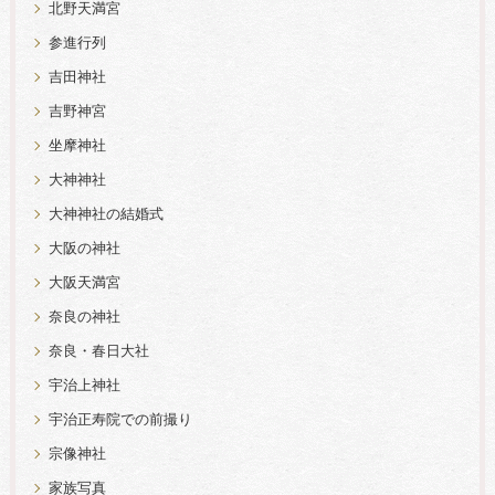
北野天満宮
参進行列
吉田神社
吉野神宮
坐摩神社
大神神社
大神神社の結婚式
大阪の神社
大阪天満宮
奈良の神社
奈良・春日大社
宇治上神社
宇治正寿院での前撮り
宗像神社
家族写真