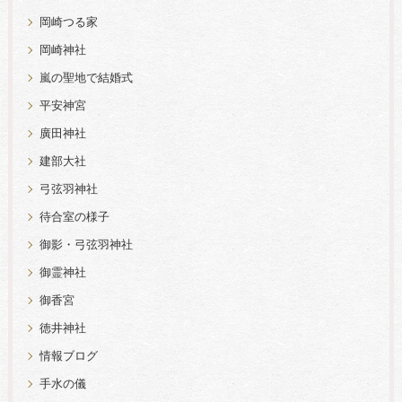
岡崎つる家
岡崎神社
嵐の聖地で結婚式
平安神宮
廣田神社
建部大社
弓弦羽神社
待合室の様子
御影・弓弦羽神社
御霊神社
御香宮
徳井神社
情報ブログ
手水の儀