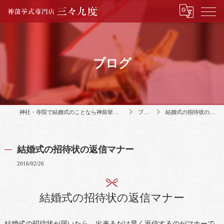
ブログ
神社・寺院で結婚式のことなら神前挙式専門店三々九度
ブログ
結婚式の招待状の返信マナー
結婚式の招待状の返信マナー
2016/02/26
結婚式の招待状の返信マナー
結婚式の招待状が届いたら、出来るだけ早く返信するのがマナーで