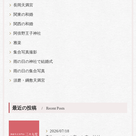
長岡天満宮
関東の和婚
関西の和婚
阿倍野王子神社
雅楽
集合写真撮影
雨の日の神社で結婚式
雨の日の集合写真
須磨・綱敷天満宮
最近の投稿
Recent Posts
2026/07/18