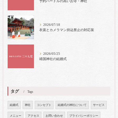
予約ハードルの高いお寺・神社
2026/07/18
衣裳とカメラマン持込禁止の対応策
2026/05/25
靖国神社の結婚式
タグ
Tags
結婚式
神社
コンセプト
結婚式の神社について
サービス
メニュー
アクセス
お問い合わせ
プライバシーポリシー