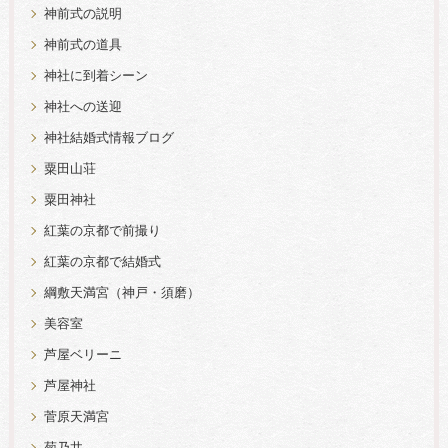
神前式の説明
神前式の道具
神社に到着シーン
神社への送迎
神社結婚式情報ブログ
粟田山荘
粟田神社
紅葉の京都で前撮り
紅葉の京都で結婚式
綱敷天満宮（神戸・須磨）
美容室
芦屋ベリーニ
芦屋神社
菅原天満宮