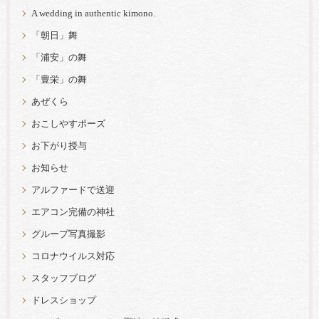
A wedding in authentic kimono.
「朝日」舞
「浦安」の舞
「豊栄」の舞
あぜくら
おこしやすポーズ
お下がり授与
お知らせ
アルファードで送迎
エアコン完備の神社
グループ写真撮影
コロナウイルス対応
スタッフブログ
ドレスショップ