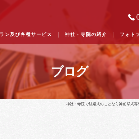
ラン及び各種サービス
神社・寺院の紹介
フォト
ブログ
結婚式のできる東京都下の神社一
結婚式のできる関東六県の神社一
神社・寺院で結婚式のことなら神前挙式専