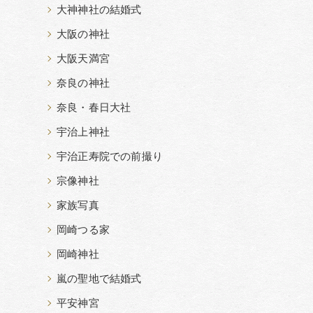
大神神社の結婚式
大阪の神社
大阪天満宮
奈良の神社
奈良・春日大社
宇治上神社
宇治正寿院での前撮り
宗像神社
家族写真
岡崎つる家
岡崎神社
嵐の聖地で結婚式
平安神宮