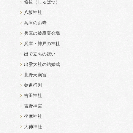
修祓（しゅばつ）
八坂神社
兵庫のお寺
兵庫の披露宴会場
兵庫・神戸の神社
出で立ちの祝い
出雲大社の結婚式
北野天満宮
参進行列
吉田神社
吉野神宮
坐摩神社
大神神社