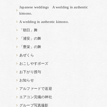
Japanese weddings A wedding in authentic
kimono.
A wedding in authentic kimono.
「朝日」舞
「浦安」の舞
「豊栄」の舞
あぜくら
おこしやすポーズ
お下がり授与
お知らせ
アルファードで送迎
エアコン完備の神社
グループ写真撮影