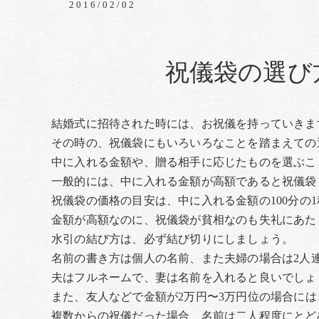
2016/02/02
祝儀袋の選び
結婚式に招待された時には、お祝儀を持っていきま
その時の、祝儀袋にもいろいろなことを踏まえての
中に入れる金額や、贈る相手に応じたものを選ぶこ
一般的には、中に入れる金額が高額であると祝儀袋
祝儀袋の価格の目安は、中に入れる金額の100分の
金額が高額なのに、祝儀袋が貧相なのも失礼にあた
水引の結び方は、必ず結び切りにしましょう。
名前の書き方は個人の名前、また夫婦の場合は2人
夫はフルネームで、妻は名前を入れると良いでしょ
また、友人などで金額が2万円〜3万円位の場合に
複数からの祝儀だった場合、名前は二人程度にとど