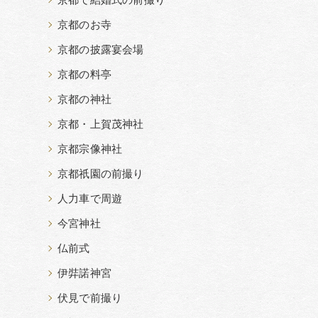
京都で結婚式の前撮り
京都のお寺
京都の披露宴会場
京都の料亭
京都の神社
京都・上賀茂神社
京都宗像神社
京都祇園の前撮り
人力車で周遊
今宮神社
仏前式
伊弉諾神宮
伏見で前撮り