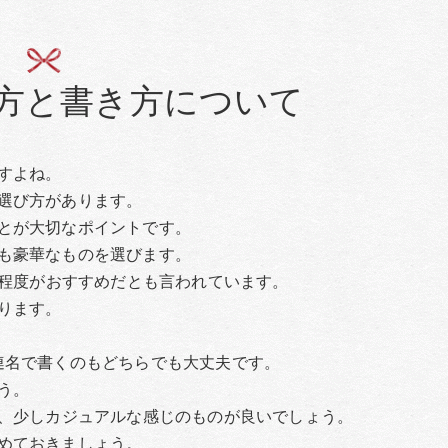
方と書き方について
すよね。
選び方があります。
とが大切なポイントです。
も豪華なものを選びます。
1程度がおすすめだとも言われています。
ります。
連名で書くのもどちらでも大丈夫です。
う。
は、少しカジュアルな感じのものが良いでしょう。
めておきましょう。