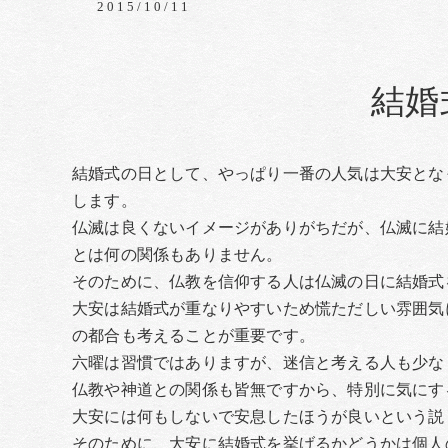
2015/10/11
結婚
結婚式の日として、やっぱり一番の人気は大安とな
します。
仏滅は良くないイメージがありがちだが、仏滅に結
とは何の関係もありません。
そのために、仏教を信仰する人は仏滅の日に結婚式
大安は結婚式が重なりやすいため慌ただしい雰囲気
の都合も考えることが重要です。
六曜は習慣ではありますが、迷信と考える人も少な
仏教や神道との関係も皆無ですから、特別に気にす
大安には何もしないで安息したほうが良いという説
そのために、大安に結婚式を挙げるかどうかは個人