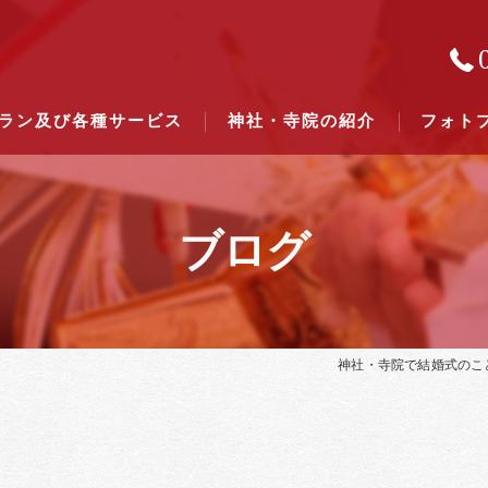
ラン及び各種サービス
神社・寺院の紹介
フォト
ブログ
結婚式のできる東京都下の神社一
結婚式のできる関東六県の神社一
神社・寺院で結婚式のこ