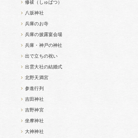
修祓（しゅばつ）
八坂神社
兵庫のお寺
兵庫の披露宴会場
兵庫・神戸の神社
出で立ちの祝い
出雲大社の結婚式
北野天満宮
参進行列
吉田神社
吉野神宮
坐摩神社
大神神社