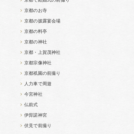
京都で結婚式の前撮り
京都のお寺
京都の披露宴会場
京都の料亭
京都の神社
京都・上賀茂神社
京都宗像神社
京都祇園の前撮り
人力車で周遊
今宮神社
仏前式
伊弉諾神宮
伏見で前撮り