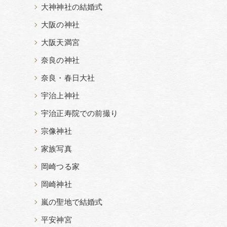
大神神社の結婚式
大阪の神社
大阪天満宮
奈良の神社
奈良・春日大社
宇治上神社
宇治正寿院での前撮り
宗像神社
家族写真
岡崎つる家
岡崎神社
嵐の聖地で結婚式
平安神宮