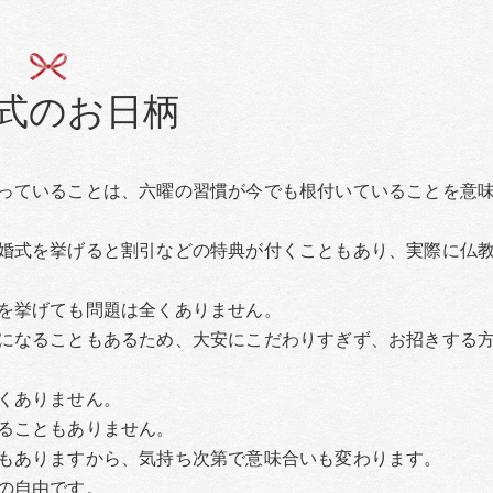
式のお日柄
っていることは、六曜の習慣が今でも根付いていることを意
婚式を挙げると割引などの特典が付くこともあり、実際に仏
を挙げても問題は全くありません。
になることもあるため、大安にこだわりすぎず、お招きする
くありません。
ることもありません。
もありますから、気持ち次第で意味合いも変わります。
の自由です。