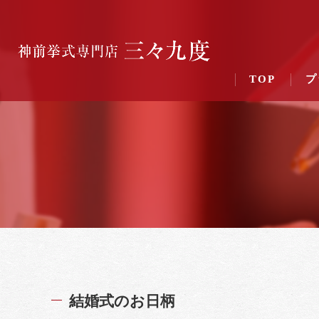
TOP
プ
結婚式のお日柄