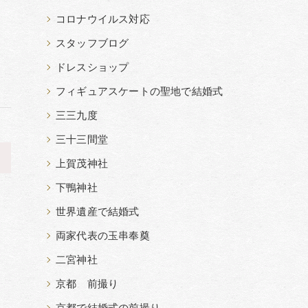
コロナウイルス対応
スタッフブログ
ドレスショップ
フィギュアスケートの聖地で結婚式
三三九度
三十三間堂
>
上賀茂神社
下鴨神社
世界遺産で結婚式
両家代表の玉串奉奠
二宮神社
京都 前撮り