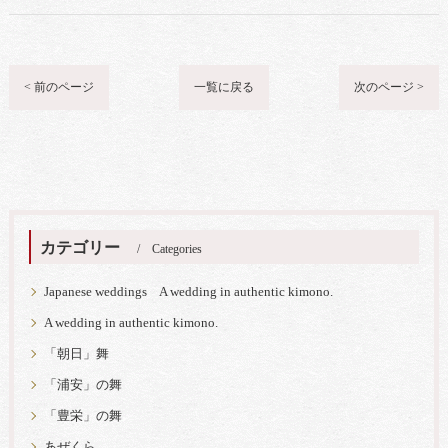
< 前のページ
一覧に戻る
次のページ >
カテゴリー
Categories
Japanese weddings A wedding in authentic kimono.
A wedding in authentic kimono.
「朝日」舞
「浦安」の舞
「豊栄」の舞
あぜくら