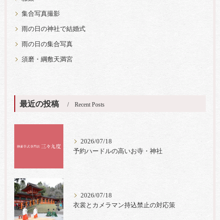
集合写真撮影
雨の日の神社で結婚式
雨の日の集合写真
須磨・綱敷天満宮
最近の投稿
Recent Posts
2026/07/18
予約ハードルの高いお寺・神社
2026/07/18
衣裳とカメラマン持込禁止の対応策