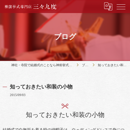
ブログ
神社・寺院で結婚式のことなら神前挙式専門店三々九度
ブログ
知っておきたい和装の小物
知っておきたい和装の小物
2015/09/03
知っておきたい和装の小物
結婚式で白無垢を着る時の綿帽子は、ウェディングドレスで身につ