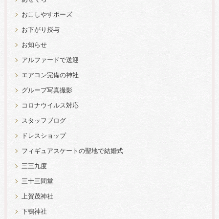
おこしやすポーズ
お下がり授与
お知らせ
アルファードで送迎
エアコン完備の神社
グループ写真撮影
コロナウイルス対応
スタッフブログ
ドレスショップ
フィギュアスケートの聖地で結婚式
三三九度
三十三間堂
上賀茂神社
下鴨神社