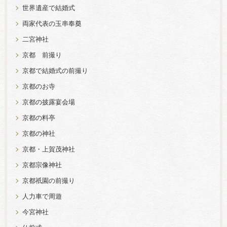
世界遺産で結婚式
両家代表の玉串奉奠
二宮神社
京都 前撮り
京都で結婚式の前撮り
京都のお寺
京都の披露宴会場
京都の料亭
京都の神社
京都・上賀茂神社
京都宗像神社
京都祇園の前撮り
人力車で周遊
今宮神社