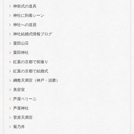
神前式の道具
神社に到着シーン
神社への送迎
神社結婚式情報ブログ
粟田山荘
粟田神社
紅葉の京都で前撮り
紅葉の京都で結婚式
綱敷天満宮（神戸・須磨）
美容室
芦屋ベリーニ
芦屋神社
菅原天満宮
菊乃井