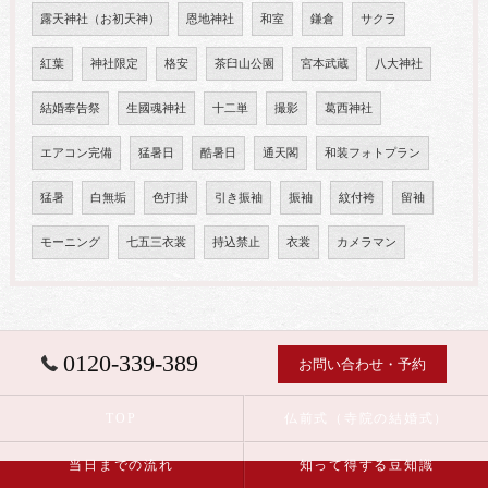
露天神社（お初天神）
恩地神社
和室
鎌倉
サクラ
紅葉
神社限定
格安
茶臼山公園
宮本武蔵
八大神社
結婚奉告祭
生國魂神社
十二単
撮影
葛西神社
エアコン完備
猛暑日
酷暑日
通天閣
和装フォトプラン
猛暑
白無垢
色打掛
引き振袖
振袖
紋付袴
留袖
モーニング
七五三衣裳
持込禁止
衣裳
カメラマン
0120-339-389
お問い合わせ・予約
TOP
仏前式（寺院の結婚式）
当日までの流れ
知って得する豆知識