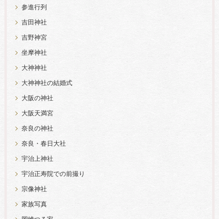
参進行列
吉田神社
吉野神宮
坐摩神社
大神神社
大神神社の結婚式
大阪の神社
大阪天満宮
奈良の神社
奈良・春日大社
宇治上神社
宇治正寿院での前撮り
宗像神社
家族写真