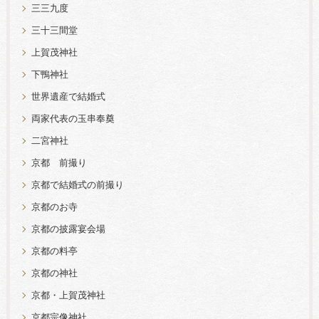
三三九度
三十三間堂
上賀茂神社
下鴨神社
世界遺産で結婚式
両家代表の玉串奉奠
二宮神社
京都 前撮り
京都で結婚式の前撮り
京都のお寺
京都の披露宴会場
京都の料亭
京都の神社
京都・上賀茂神社
京都宗像神社