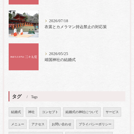
2026/07/18
衣裳とカメラマン持込禁止の対応策
2026/05/25
靖国神社の結婚式
タグ
Tags
結婚式
神社
コンセプト
結婚式の神社について
サービス
メニュー
アクセス
お問い合わせ
プライバシーポリシー