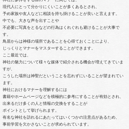
現代人にとって分かりにくいことが多くあるとされ、
予め家族や友人などに相談を持ち掛けることが良いと言えます。
中でも、大きな声を出すことや
不必要に写真をとるなどの行為はくれぐれも避けることが大事で
す。
鳥居からは神様の場所であることを心得ておくことにより、
じっくりとマナーをマスターすることができます。
ここ最近では、
神社の魅力について様々な媒体で紹介される機会が増えてきていま
すが、
こうした場所は神聖だということを忘れずにいることが望まれてい
ます。
神社におけるマナーを理解するには
書籍やホームページなどを積極的に参考にすることが有効とされ、
出来るだけ多くの人と情報の交換をすることが
ポイントとして挙げられます。
有名な神社を訪れるにあたってはいくつかの注意点があるため、
事前学習を欠かさないことが求められています。