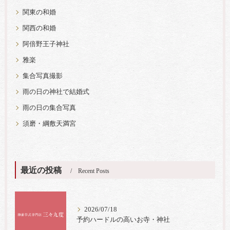
関東の和婚
関西の和婚
阿倍野王子神社
雅楽
集合写真撮影
雨の日の神社で結婚式
雨の日の集合写真
須磨・綱敷天満宮
最近の投稿
Recent Posts
2026/07/18
予約ハードルの高いお寺・神社