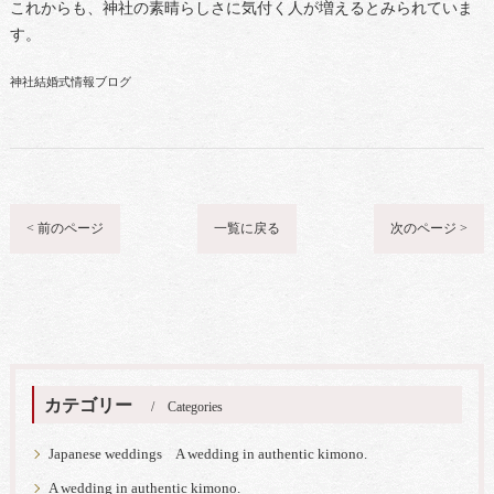
これからも、神社の素晴らしさに気付く人が増えるとみられていま
す。
神社結婚式情報ブログ
< 前のページ
一覧に戻る
次のページ >
カテゴリー
Categories
Japanese weddings A wedding in authentic kimono.
A wedding in authentic kimono.