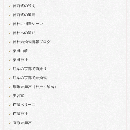
神前式の説明
神前式の道具
神社に到着シーン
神社への送迎
神社結婚式情報ブログ
粟田山荘
粟田神社
紅葉の京都で前撮り
紅葉の京都で結婚式
綱敷天満宮（神戸・須磨）
美容室
芦屋ベリーニ
芦屋神社
菅原天満宮