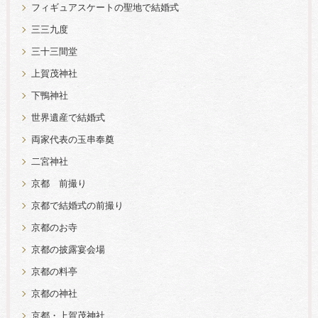
フィギュアスケートの聖地で結婚式
三三九度
三十三間堂
上賀茂神社
下鴨神社
世界遺産で結婚式
両家代表の玉串奉奠
二宮神社
京都 前撮り
京都で結婚式の前撮り
京都のお寺
京都の披露宴会場
京都の料亭
京都の神社
京都・上賀茂神社