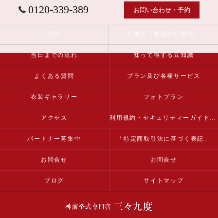
0120-339-389
お問い合わせ・予約
TOP
仏前式（寺院の結婚式）
当日までの流れ
知って得する豆知識
よくある質問
プラン及び各種サービス
衣装ギャラリー
フォトプラン
アクセス
利用規約・セキュリティーガイドライン
パートナー募集中
「特定商取引法に基づく表記」
お問合せ
お問合せ
ブログ
サイトマップ