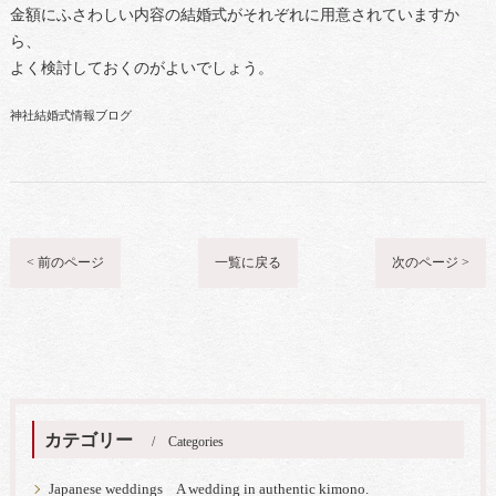
金額にふさわしい内容の結婚式がそれぞれに用意されていますか
ら、
よく検討しておくのがよいでしょう。
神社結婚式情報ブログ
< 前のページ
一覧に戻る
次のページ >
カテゴリー
Categories
Japanese weddings A wedding in authentic kimono.