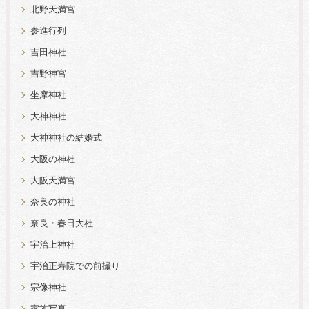
北野天満宮
参進行列
吉田神社
吉野神宮
坐摩神社
大神神社
大神神社の結婚式
大阪の神社
大阪天満宮
奈良の神社
奈良・春日大社
宇治上神社
宇治正寿院での前撮り
宗像神社