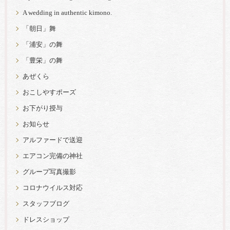
A wedding in authentic kimono.
「朝日」舞
「浦安」の舞
「豊栄」の舞
あぜくら
おこしやすポーズ
お下がり授与
お知らせ
アルファードで送迎
エアコン完備の神社
グループ写真撮影
コロナウイルス対応
スタッフブログ
ドレスショップ