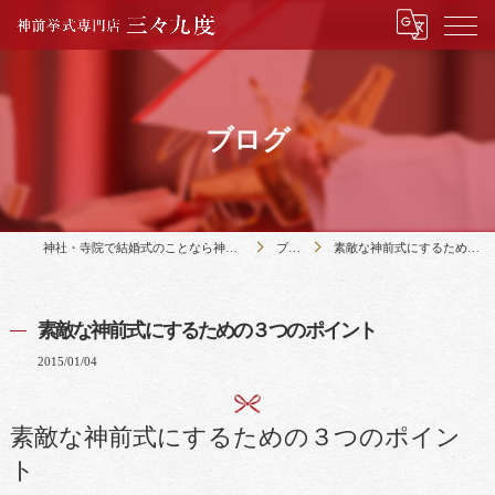
ブログ
神社・寺院で結婚式のことなら神前挙式専門店三々九度
ブログ
素敵な神前式にするための３つのポイント
素敵な神前式にするための３つのポイント
2015/01/04
素敵な神前式にするための３つのポイン
ト