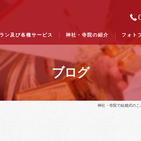
ラン及び各種サービス
神社・寺院の紹介
フォト
ブログ
結婚式のできる東京都下の神社一
結婚式のできる関東六県の神社一
神社・寺院で結婚式のこ