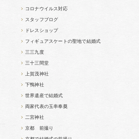
コロナウイルス対応
スタッフブログ
ドレスショップ
フィギュアスケートの聖地で結婚式
三三九度
三十三間堂
上賀茂神社
下鴨神社
世界遺産で結婚式
両家代表の玉串奉奠
二宮神社
京都 前撮り