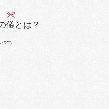
の儀とは？
います。