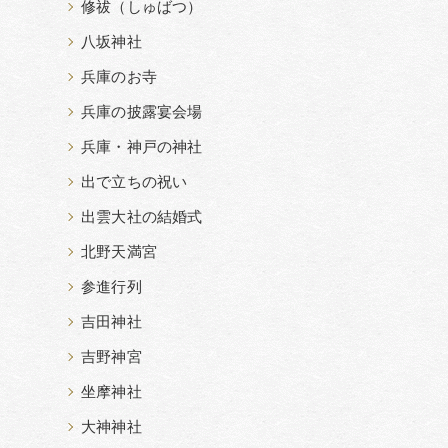
修祓（しゅばつ）
八坂神社
兵庫のお寺
兵庫の披露宴会場
兵庫・神戸の神社
出で立ちの祝い
出雲大社の結婚式
北野天満宮
参進行列
吉田神社
吉野神宮
坐摩神社
大神神社