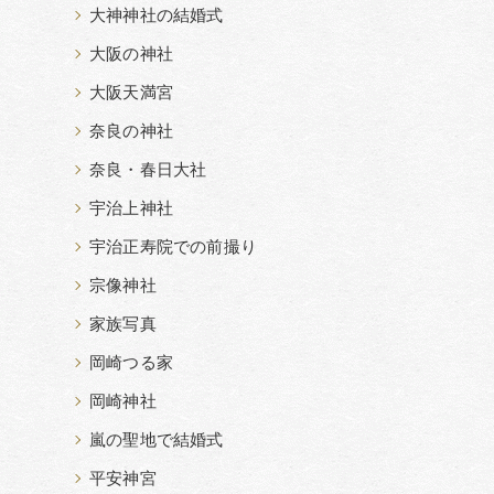
大神神社の結婚式
大阪の神社
大阪天満宮
奈良の神社
奈良・春日大社
宇治上神社
宇治正寿院での前撮り
宗像神社
家族写真
岡崎つる家
岡崎神社
嵐の聖地で結婚式
平安神宮