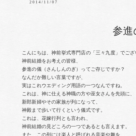
2014/11/07
参進
こんにちは、神前挙式専門店の「三々九度」でござ
神前結婚をお考えの皆様、
参進の儀（さんしんのぎ）ってご存じですか？
なんだか難しい言葉ですが、
実はこれウエディング用語の一つなんですね。
これは、神に仕える神職の方や巫女さんを先頭に、
新郎新婦やその家族が列になって、
神殿まで歩いて行くという儀式です。
これは、花嫁行列とも言われ、
神前結婚の見どころの一つであるとも言えます。
また、この列には楽人と呼ばれる音楽や舞を