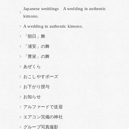
Japanese weddings A wedding in authentic
kimono.
A wedding in authentic kimono.
「朝日」舞
「浦安」の舞
「豊栄」の舞
あぜくら
おこしやすポーズ
お下がり授与
お知らせ
アルファードで送迎
エアコン完備の神社
グループ写真撮影