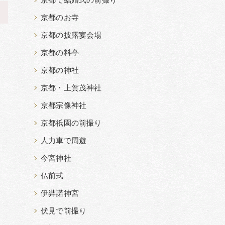
京都で結婚式の前撮り
>
京都のお寺
京都の披露宴会場
京都の料亭
京都の神社
京都・上賀茂神社
京都宗像神社
京都祇園の前撮り
人力車で周遊
今宮神社
仏前式
伊弉諾神宮
伏見で前撮り