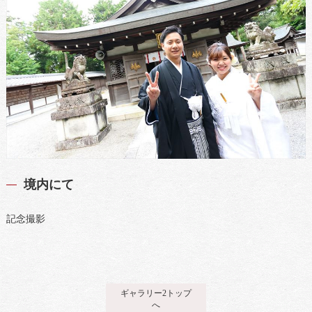
境内にて
記念撮影
ギャラリー2トップ
へ