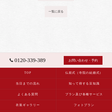
一覧に戻る
0120-339-389
お問い合わせ・予約
TOP
仏前式（寺院の結婚式）
当日までの流れ
知って得する豆知識
よくある質問
プラン及び各種サービス
衣装ギャラリー
フォトプラン