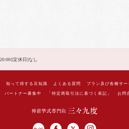
 20:00/[定休日]なし
れ
知って得する豆知識
よくある質問
プラン及び各種サー
パートナー募集中
「特定商取引法に基づく表記」
お問