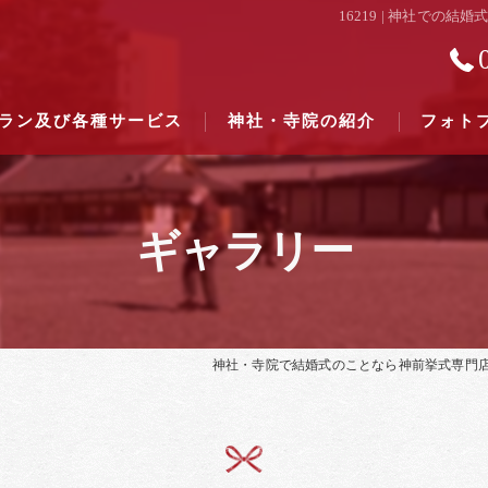
16219 | 神社で
ラン及び各種サービス
神社・寺院の紹介
フォト
ギャラリー
結婚式のできる東京都下の神社一
結婚式のできる関東六県の神社一
神社・寺院で結婚式のことなら神前挙式専門