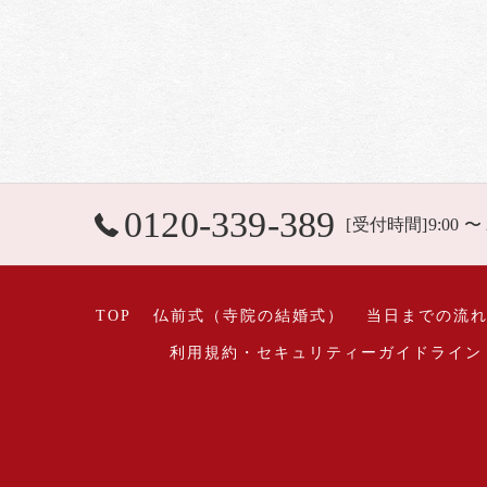
0120-339-389
[受付時間]9:00 〜
TOP
仏前式（寺院の結婚式）
当日までの流
利用規約・セキュリティーガイドライン