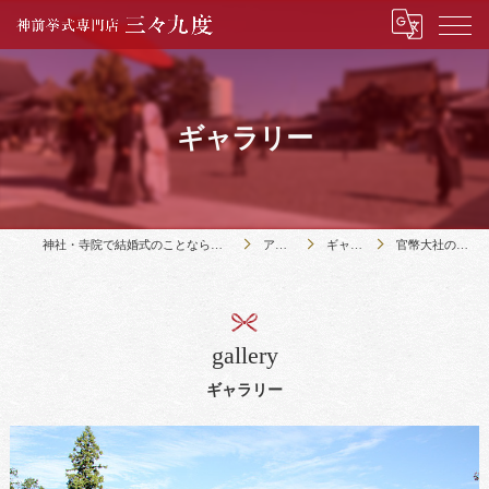
ギャラリー
神社・寺院で結婚式のことなら神前挙式専門店三々九度
アクセス
ギャラリー
官幣大社の格式高い神社
gallery
ギャラリー