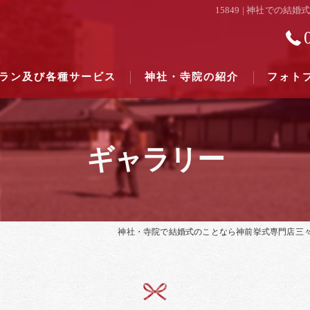
15849 | 神社で
ラン及び各種サービス
神社・寺院の紹介
フォト
ギャラリー
結婚式のできる東京都下の神社一
結婚式のできる関東六県の神社一
神社・寺院で結婚式のことなら神前挙式専門店三