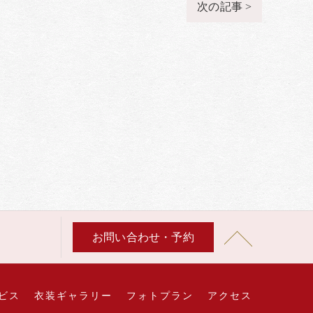
次の記事 >
お問い合わせ・予約
ビス
衣装ギャラリー
フォトプラン
アクセス