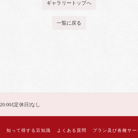
ギャラリートップへ
一覧に戻る
 20:00/[定休日]なし
れ
知って得する豆知識
よくある質問
プラン及び各種サー