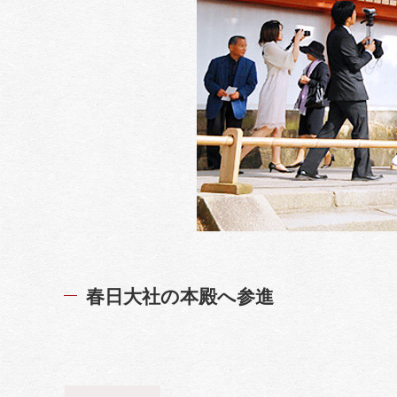
春日大社の本殿へ参進