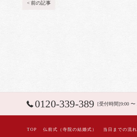
< 前の記事
0120-339-389
[受付時間]9:00 〜
TOP
仏前式（寺院の結婚式）
当日までの流