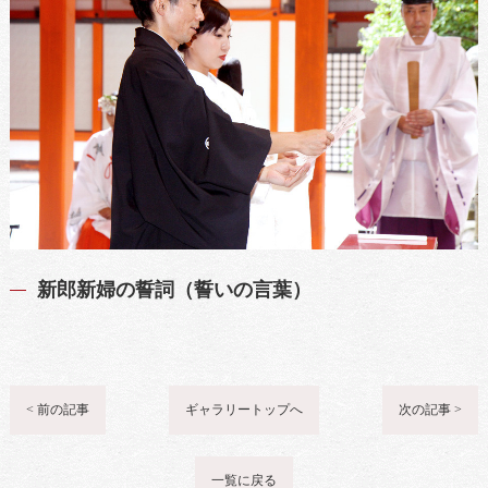
新郎新婦の誓詞（誓いの言葉）
< 前の記事
ギャラリートップへ
次の記事 >
一覧に戻る