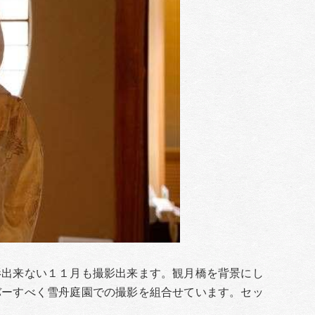
影出来ない１１月も撮影出来ます。観月橋を背景にし
バーすべく雪舟庭園での撮影を組合せています。セッ