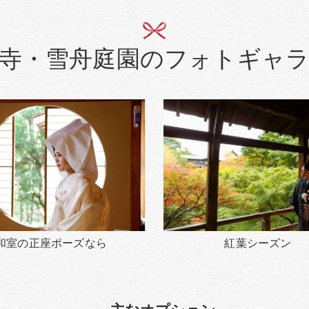
寺・雪舟庭園のフォトギャ
和室の正座ポーズなら
紅葉シーズン