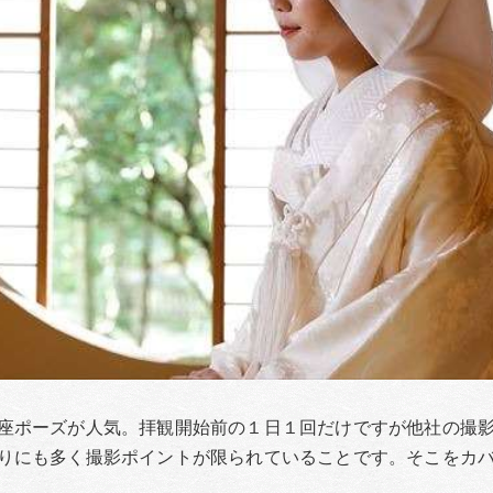
座ポーズが人気。拝観開始前の１日１回だけですが他社の撮
りにも多く撮影ポイントが限られていることです。そこをカ