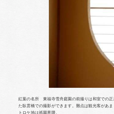
紅葉の名所 東福寺雪舟庭園の前撮りは和室での正
た臥雲橋での撮影ができます。難点は観光客があま
トロケ地は祇園界隈。