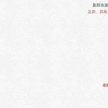
新郎衣
足袋、肌着、
全